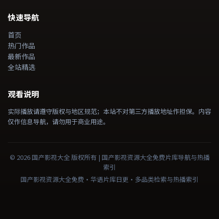
快速导航
首页
热门作品
最新作品
全站精选
观看说明
实际播放请遵守版权与地区规范；本站不对第三方播放地址作担保。内容
仅作信息导航，请勿用于商业用途。
©
2026
国产影视大全
版权所有 |
国产影视资源大全免费
片库导航与热播
索引
国产影视资源大全免费·华语片库日更·多品类检索与热播索引